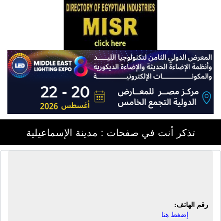
تذكر أنت في صفحات : مدينة الإسماعيلية
شركة الألومنيوم العربية | تصنيع ألومنيوم
- سبك ألومنيوم - صب ألومنيوم
رقم الهاتف:
إضغط هنا