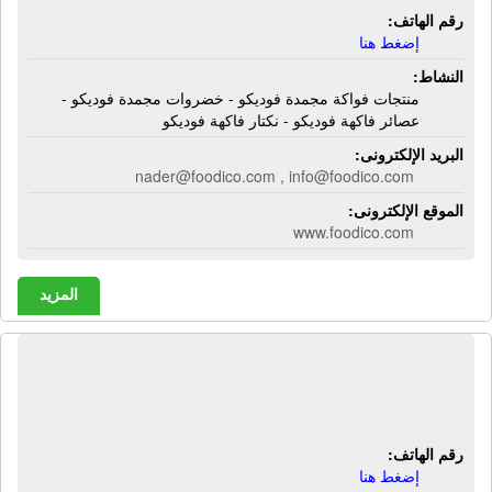
رقم الهاتف:
إضغط هنا
النشاط:
منتجات فواكة مجمدة فوديكو - خضروات مجمدة فوديكو -
عصائر فاكهة فوديكو - نكتار فاكهة فوديكو
البريد الإلكترونى:
nader@foodico.com , info@foodico.com
الموقع الإلكترونى:
www.foodico.com
المزيد
شركة الإسماعيلية لتصنيع وحفظ
الأسماك | أسماك إسماعيلية
رقم الهاتف:
إضغط هنا