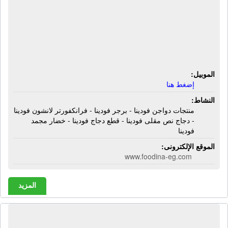
فودينا | منتجات دواجن فودينا - برجر
فودينا - فرانكفورتر لانشون فودينا - دجاج
نص مقلى فودينا - قطع دجاج فودينا -
خضار مجمد فودينا
الموبيل:
إضغط هنا
النشاط:
منتجات دواجن فودينا - برجر فودينا - فرانكفورتر لانشون فودينا
- دجاج نص مقلى فودينا - قطع دجاج فودينا - خضار مجمد
فودينا
الموقع الإلكترونى:
www.foodina-eg.com
المزيد
شركة الإيمان للأسمدة والمبيدات |