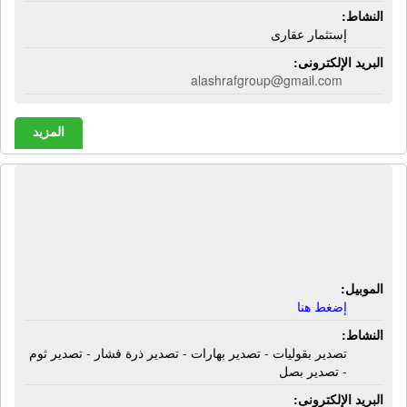
النشاط:
إستثمار عقارى
البريد الإلكترونى:
alashrafgroup@gmail.com
المزيد
شركة الأصيل لتصدير الحاصلات الزراعية
| تصدير بقوليات - تصدير بهارات - تصدير
ذرة فشار - تصدير ثوم - تصدير بصل
الموبيل:
إضغط هنا
النشاط:
تصدير بقوليات - تصدير بهارات - تصدير ذرة فشار - تصدير ثوم
- تصدير بصل
البريد الإلكترونى: