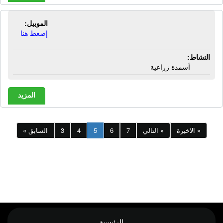
الموبيل:
شركة الإسلامية | أسمدة زراعية
إضغط هنا
النشاط:
أسمدة زراعية
المزيد
الاخيرة »
التالي »
7
6
5
4
3
« السابق
الرئيسية