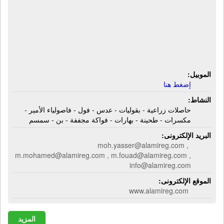
شركة الأمير جروب لتصنيع وتجهيز
الحاصلات الزراعية | حاصلات زراعية -
بقوليات - عدس - فول - فاصولياء الأمير
- مكسرات - طحينة - بهارات - فواكة
مجففة - بن - سمسم
الموبيل:
إضغط هنا
النشاط:
حاصلات زراعية - بقوليات - عدس - فول - فاصولياء الأمير -
مكسرات - طحينة - بهارات - فواكة مجففة - بن - سمسم
البريد الإلكترونى:
moh.yasser@alamireg.com ,
m.mohamed@alamireg.com , m.fouad@alamireg.com ,
info@alamireg.com
الموقع الإلكترونى:
www.alamireg.com
المزيد