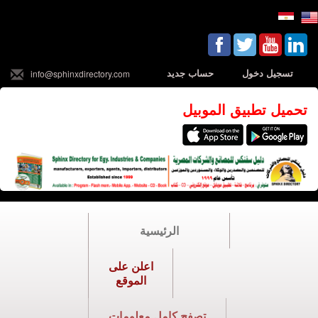
تسجيل دخول
حساب جديد
info@sphinxdirectory.com
تحميل تطبيق الموبيل
الرئيسية
اعلن على
الموقع
تصفح كامل معلومات