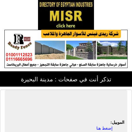
تذكر أنت في صفحات : مدينة البحيرة
شركة الأشراف للإستثمار العقارى |
إستثمار عقارى
الموبيل:
إضغط هنا