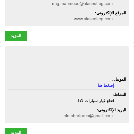
eng.mahmoud@alaseel-eg.com
الموقع الإلكترونى:
www.alaseel-eg.com
المزيد
شركة الأمبراطور لقطع غيار السيارات |
قطع غيار سيارات لادا
الموبيل:
إضغط هنا
النشاط:
قطع غيار سيارات لادا
البريد الإلكترونى:
elembratorea@gmail.com
المزيد