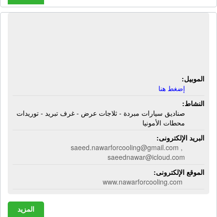
شركة الأنوار للتبريد والتكييف | صناديق
سيارات مبردة - ثلاجات عرض - غرف
تبريد - توريدات محطات الأمونيا
الموبيل:
إضغط هنا
النشاط:
صناديق سيارات مبردة - ثلاجات عرض - غرف تبريد - توريدات
محطات الأمونيا
البريد الإلكترونى:
saeed.nawarforcooling@gmail.com ,
saeednawar@icloud.com
الموقع الإلكترونى:
www.nawarforcooling.com
المزيد