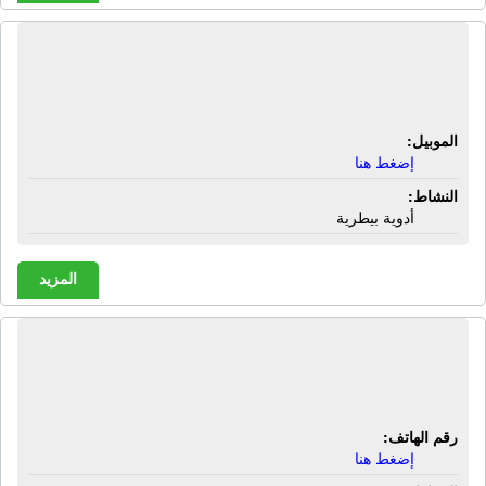
شركة الأهرام البيطرية لتجارة والتوزيع |
أدوية بيطرية
الموبيل:
إضغط هنا
النشاط:
أدوية بيطرية
المزيد
شركة الإتحاد للاجهزة الطبية والمعملية |
مستلزمات طبية
رقم الهاتف:
إضغط هنا