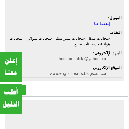
سخانات صابع
الموبيل:
إضغط هنا
النشاط:
سخانات ميكا - سخانات سيراميك - سخانات سوائل - سخانات
هوائية - سخانات صابع
البريد الإلكترونى:
hesham.tablia@yahoo.com
الموقع الإلكترونى:
www.eng-4-heatrs.blogspot.com
المزيد
المؤسسة الهندسية للمبانى | جمالونات -
كرفانات - وحدات ثابتة