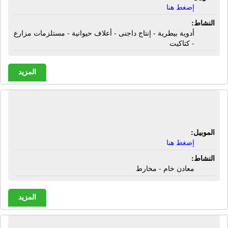
إضغط هنا
النشاط:
أدوية بيطرية - إنتاج داجنى - أعلاف حيوانية - مستلزمات مزارع
- كتاكيت
المزيد
الشركة المتحدة | معادن خام - مخارط
الموبيل:
إضغط هنا
النشاط:
معادن خام - مخارط
المزيد