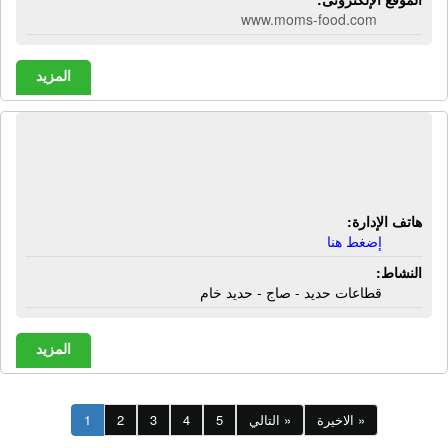
www.moms-food.com
المزيد
شركة أبناء البيطار لتجارة الحديد |
قطاعات حديد - صاج - حديد خام
هاتف الإدارة:
إضغط هنا
النشاط:
قطاعات حديد - صاج - حديد خام
المزيد
الاخيرة »
التالي »
5
4
3
2
1