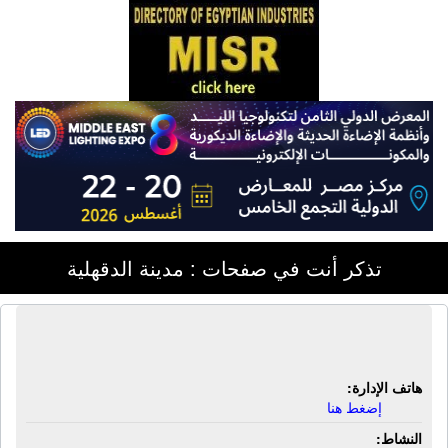
تذكر أنت في صفحات : مدينة الدقهلية
الجمعية التعاونية للأدوية | أدوية بشرية
هاتف الإدارة:
إضغط هنا
النشاط: