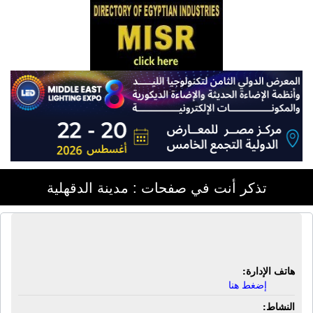
تذكر أنت في صفحات : مدينة الدقهلية
الجمعية التعاونية للأدوية | أدوية بشرية
هاتف الإدارة:
إضغط هنا
النشاط: