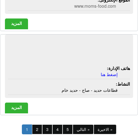
www.moms-food.com
المزيد
شركة أبناء البيطار لتجارة الحديد |
قطاعات حديد - صاج - حديد خام
هاتف الإدارة:
إضغط هنا
النشاط:
قطاعات حديد - صاج - حديد خام
المزيد
الاخيرة »
التالي »
5
4
3
2
1