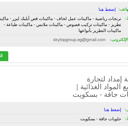
هاتف:
إضغط هنا
:
ترنجات رياضية - ماكينات عمل لحاف - ماكينات قص أبليك ليزر - ماكين
تطريز - ماكينات تركيب فصوص - ماكينات ملابس - ماكينات طباعة -
ماكينات التطريز بأنواعها
الإلكترونى:
skytopgroup.eg@gmail.com
ال
إمداد لتجارة
ع المواد الغذائية |
ات جافة - بسكويت
:
إضغط هنا
:
حلويات جافة - بسكويت