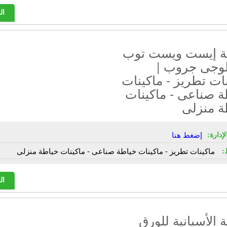
ال
 إيست ويست توب
لوجى جروب |
ات تطريز - ماكينات
ة صناعى - ماكينات
ة منزلى
إدارة:
إضغط هنا
:
ماكينات تطريز - ماكينات خياطة صناعى - ماكينات خياطة منزلى
ال
الأسبانية للورق