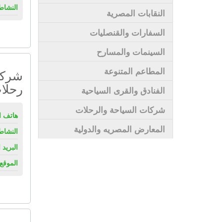
النشاط
النقابات المصرية
السفارات والقنصليات
السينمات والمسارح
المطاعم المتنوعة
شركة 
رحلا
الفنادق والقرى السياحية
شركات السياحة والرحلات
هاتف ال
المعارض المصريه والدولية
النشاط
البريد 
الموقع 