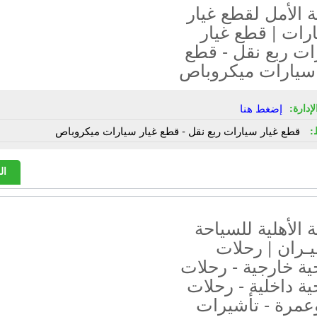
الأمل لقطع غيار
رات | قطع غيار
ات ربع نقل - قطع
 سيارات ميكروباص
إدارة:
إضغط هنا
:
قطع غيار سيارات ربع نقل - قطع غيار سيارات ميكروباص
ال
الأهلية للسياحة
ـران | رحلات
ة خارجية - رحلات
ة داخلية - رحلات
عمرة - تأشيرات