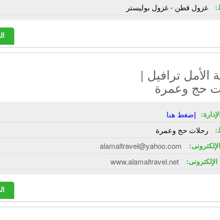
:
غزول قطن - غزول بوليستر
ال
الأمل ترافيل |
ت حج وعمرة
إدارة:
إضغط هنا
:
رحلات حج وعمرة
الإلكترونى:
alamaltravel@yahoo.com
الإلكترونى:
www.alamaltravel.net
ال