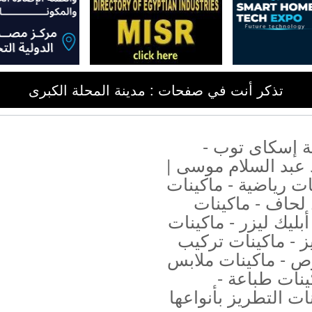
تذكر أنت في صفحات : مدينة المحلة الكبرى
 إسكاى توب -
 عبد السلام موسى |
ت رياضية - ماكينات
لحاف - ماكينات
ليك ليزر - ماكينات
 - ماكينات تركيب
 - ماكينات ملابس
ينات طباعة -
ات التطريز بأنواعها