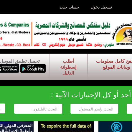
تسجيل دخول
حساب جديد
فح كامل معلومات
أطلب
تحميل تطبيق الموبيل
وبيانات الموقع
إسطوانة
الدليل
د أو كل الإختيارات الآتية :