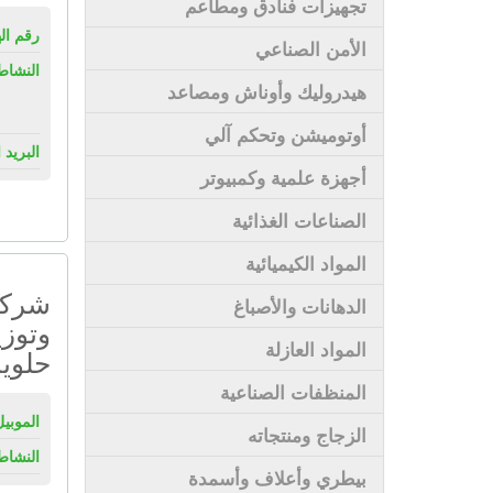
تجهيزات فنادق ومطاعم
رقم ال
الأمن الصناعي
النشاط
هيدروليك وأوناش ومصاعد
أوتوميشن وتحكم آلي
البريد 
أجهزة علمية وكمبيوتر
الصناعات الغذائية
المواد الكيميائية
شركة 
الدهانات والأصباغ
وتوزي
المواد العازلة
حلوي
المنظفات الصناعية
الموبيل
الزجاج ومنتجاته
النشاط
بيطري وأعلاف وأسمدة