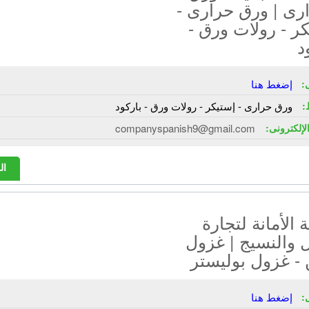
رى | ورق حرارى -
ر - رولات ورق -
د
:
إضغط هنا
:
ورق حرارى - إستيكر - رولات ورق - باركود
الإلكترونى:
companyspanish9@gmail.com
ال
الأمانة لتجارة
 والنسيج | غزول
- غزول بوليستر
:
إضغط هنا