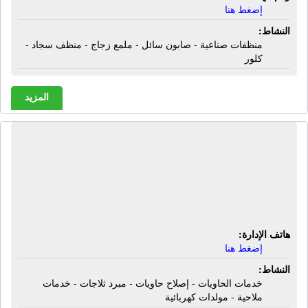
إضغط هنا
النشاط:
منظفات صناعية - صابون سائل - ملمع زجاج - منظف سجاد -
كلور
المزيد
المجموعة الدولية للهندسة والتجارة |
خدمات الحاويات - إصلاح حاويات - مبرد
ثلاجات - خدمات ملاحية - مولدات
كهربائية
هاتف الإدارة:
إضغط هنا
النشاط:
خدمات الحاويات - إصلاح حاويات - مبرد ثلاجات - خدمات
ملاحية - مولدات كهربائية