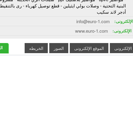
البنية التحتية - وصلات بولي ايثيلين - قطع توصيل كهرباء - رى بالتنقيط 
أدجر لاند سكيب
الإلكترونى:
info@euro-1.com
الإلكترونى:
www.euro-1.com
ال
 الإلكترونى
الموقع الإلكترونى
الصور
الخريطه