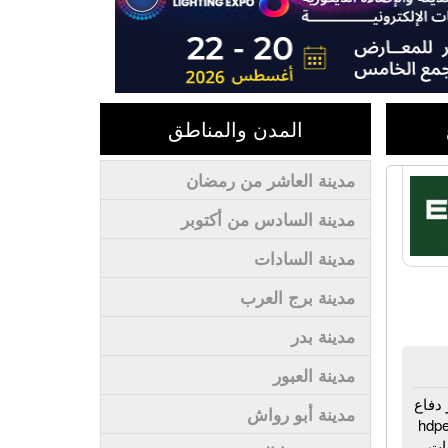
المدن والمناطق
مدينة العاشر من رمضان
مدينة السادس من أكتوبر
مدينة السادات
مدينة برج العرب
مدينة بدر
مدينة العبور
 دفاع
مدينة أبو رواش
- مواسير مياه - مواسير يو بي في سي - مواسير pvc - مواسير hdpe
روعات