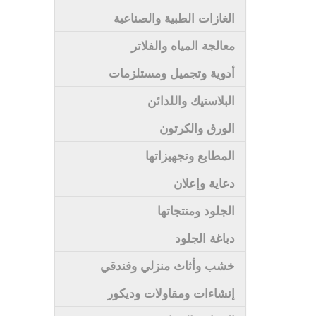
الغازات الطبية والصناعية
معالجة المياه والفلاتر
أدوية وتجميل ومستلزمات
البلاستيك واللدائن
الورق والكرتون
المطابع وتجهيزاتها
دعاية وإعلان
الجلود ومنتجاتها
دباغة الجلود
خشب وأثاث منزلي وفندقي
إنشاءات ومقاولات وديكور