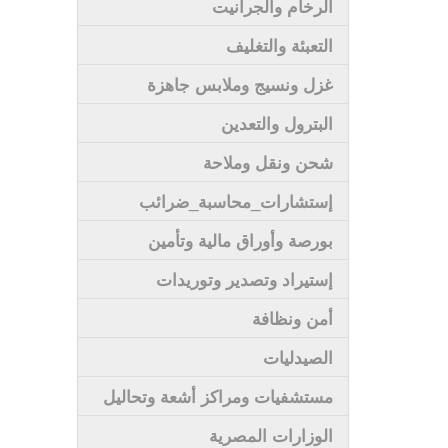
الرخام والجرانيت
التعبئة والتغليف
غزل ونسيج وملابس جاهزة
البترول والتعدين
شحن ونقل وملاحة
إستشارات_محاسبة_ضرائب
بورصة وأوراق مالية وتأمين
إستيراد وتصدير وتوريدات
أمن ونظافة
الصيدليات
مستشفيات ومراكز أشعة وتحاليل
الوزارات المصرية