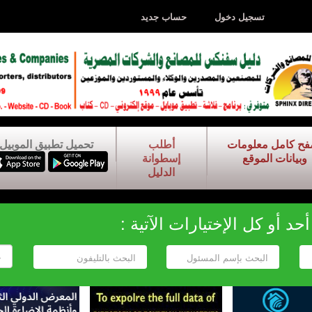
تسجيل دخول
حساب جديد
فح كامل معلومات
أطلب
تحميل تطبيق الموبيل
وبيانات الموقع
إسطوانة
الدليل
د أو كل الإختيارات الآتية :