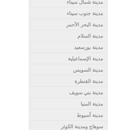
مدينة شمال سيناء
مدينة جنوب سيناء
مدينة البحر الأحمر
مدينة السلام
مدينة بورسعيد
مدينة الإسماعيلية
مدينة السويس
مدينة القنطرة
مدينة بني سويف
مدينة المنيا
مدينة أسيوط
سوهاج ومدينة الكوثر