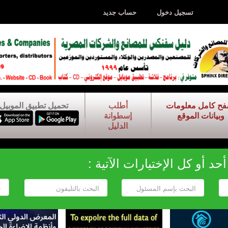
تسجيل دخول
حساب جديد
فح كامل معلومات
أطلب
تحميل تطبيق الموبيل
وبيانات الموقع
إسطوانة
الدليل
د أو كل الإختيارات الآتية :