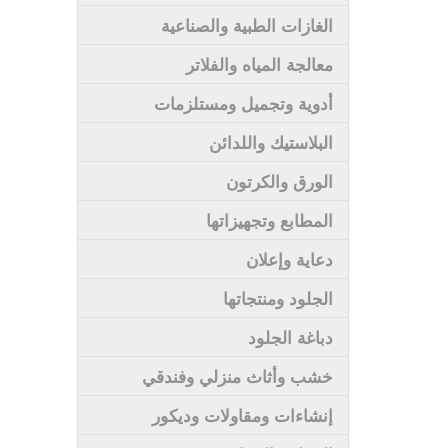
الغازات الطبية والصناعية
معالجة المياه والفلاتر
أدوية وتجميل ومستلزمات
البلاستيك واللدائن
الورق والكرتون
المطابع وتجهيزاتها
دعاية وإعلان
الجلود ومنتجاتها
دباغة الجلود
خشب وأثاث منزلي وفندقي
إنشاءات ومقاولات وديكور