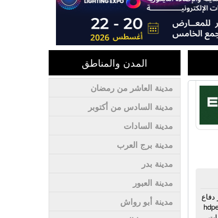
المدن والمناطق
مدينة العاشر من رمضان
مدينة السادس من أكتوبر
مدينة السادات
مدينة برج العرب
مدينة بدر
مدينة العبور
 دفاع
مدينة أبو رواش
- مواسير مياه - مواسير يو بي في سي - مواسير pvc - مواسير hdpe
روعات