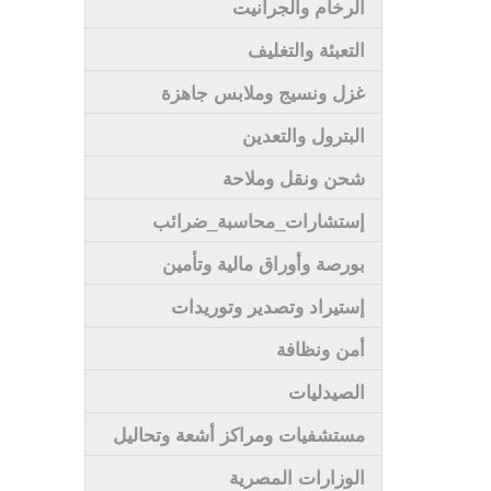
الرخام والجرانيت
التعبئة والتغليف
غزل ونسيج وملابس جاهزة
البترول والتعدين
شحن ونقل وملاحة
إستشارات_محاسبة_ضرائب
بورصة وأوراق مالية وتأمين
إستيراد وتصدير وتوريدات
أمن ونظافة
الصيدليات
مستشفيات ومراكز أشعة وتحاليل
الوزارات المصرية