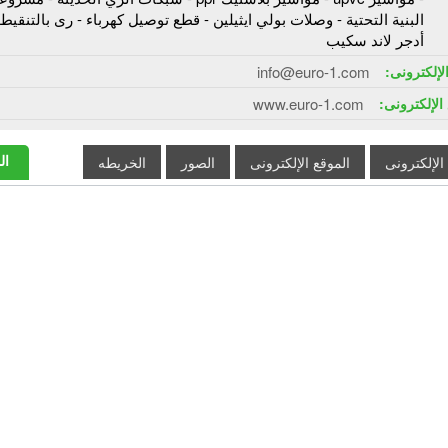
البنية التحتية - وصلات بولي ايثيلين - قطع توصيل كهرباء - رى بالتنقيط 
أدجر لاند سكيب
الإلكترونى:
info@euro-1.com
الإلكترونى:
www.euro-1.com
ال
 الإلكترونى
الموقع الإلكترونى
الصور
الخريطه