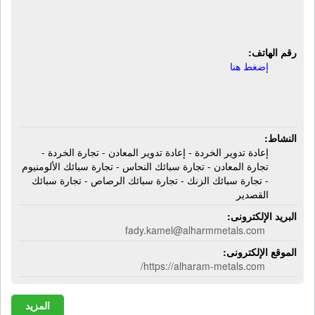
سبائك الزنك - تجارة سبائك الرصاص -
تجارة سبائك القصدير
رقم الهاتف:
إضغط هنا
النشاط:
إعادة تدوير الخردة - إعادة تدوير المعادن - تجارة الخردة -
تجارة المعادن - تجارة سبائك النحاس - تجارة سبائك الألومنيوم
- تجارة سبائك الزنك - تجارة سبائك الرصاص - تجارة سبائك
القصدير
البريد الإلكترونى:
fady.kamel@alharmmetals.com
الموقع الإلكترونى:
https://alharam-metals.com/
المزيد