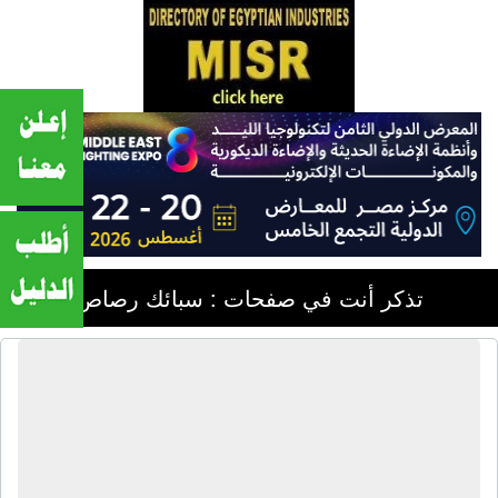
تذكر أنت في صفحات : سبائك رصاص
شركة الهرم للمعادن | إعادة تدوير
الخردة - إعادة تدوير المعادن - تجارة
الخردة - تجارة المعادن - تجارة سبائك
النحاس - تجارة سبائك الألومنيوم - تجارة