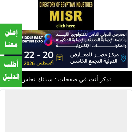
تذكر أنت في صفحات : سبائك نحاس
شركة الهرم للمعادن | إعادة تدوير
الخردة - إعادة تدوير المعادن - تجارة
الخردة - تجارة المعادن - تجارة سبائك
النحاس - تجارة سبائك الألومنيوم - تجارة