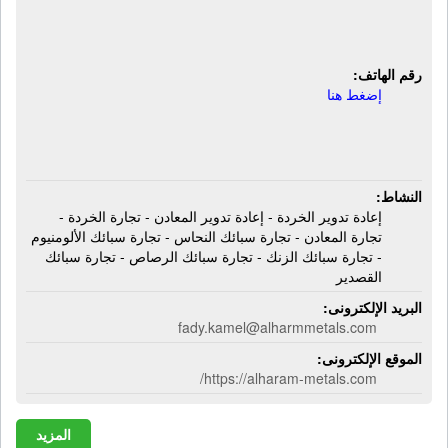
سبائك الزنك - تجارة سبائك الرصاص -
تجارة سبائك القصدير
رقم الهاتف:
إضغط هنا
النشاط:
إعادة تدوير الخردة - إعادة تدوير المعادن - تجارة الخردة -
تجارة المعادن - تجارة سبائك النحاس - تجارة سبائك الألومنيوم
- تجارة سبائك الزنك - تجارة سبائك الرصاص - تجارة سبائك
القصدير
البريد الإلكترونى:
fady.kamel@alharmmetals.com
الموقع الإلكترونى:
https://alharam-metals.com/
المزيد