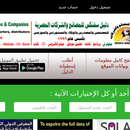
تسجيل دخول
حساب جديد
فح كامل معلومات
أطلب
تحميل تطبيق الموبيل
وبيانات الموقع
إسطوانة
الدليل
د أو كل الإختيارات الآتية :