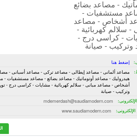
اتيك - مصاعد بضائع
اعد مستشفيات -
د أشخاص - مصاعد
 - سلالم كهربائية -
ات - كراسى درج -
 وتركيب - صيانة
:
إضغط هنا
:
مصاعد ألمانى - مصاعد إيطالى - مصاعد تركى - مصاعد أسبانى - مصا
هيدروليك - مصاعد أوتوماتيك - مصاعد بضائع - مصاعد مستشفيات - م
أشخاص - مصاعد مبانى - سلالم كهربائية - مشايات - كراسى درج - تور
وتركيب - صيانة
الإلكترونى:
mdemerdash@saudiamodern.com
الإلكترونى:
www.saudiamodern.com
ال