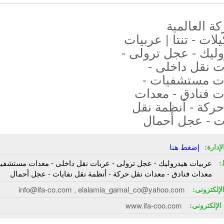
ة العالمية
يلات - تنتا | عربيات
ليك - عجل ترولى -
ت نقل داخلى -
ت مستشفيات -
ت فنادق - معدات
ركة - أنظمة نقل
ت - عجل أحمال
إدارة:
إضغط هنا
:
عربيات هيدروليك - عجل ترولى - عربات نقل داخلى - معدات مستشفيا
معدات فنادق - معدات نقل حركة - أنظمة نقل نفايات - عجل أحمال
الإلكترونى:
info@ifa-co.com , elalamia_gamal_co@yahoo.com
الإلكترونى:
www.ifa-coo.com