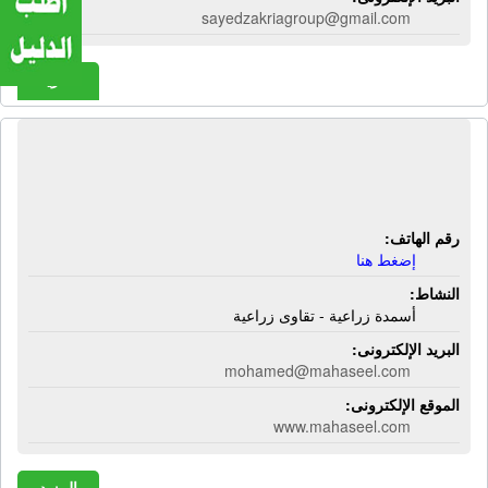
sayedzakriagroup@gmail.com
المزيد
شركة الدولية للمحاصيل الزراعية |
أسمدة زراعية - تقاوى زراعية
رقم الهاتف:
إضغط هنا
النشاط:
أسمدة زراعية - تقاوى زراعية
البريد الإلكترونى:
mohamed@mahaseel.com
الموقع الإلكترونى:
www.mahaseel.com
المزيد