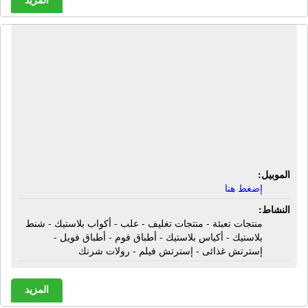
شركة الرحمة لمواد التعبئة | منتجات
تعبئة - منتجات تغليف - علب - أكواب
بلاستيك - شنط بلاستيك - أكياس
بلاستيك - أطباق فوم - أطباق فويل -
إسترتش غذائى - إسترتش فيلم - رولات
شرنك
الموبيل:
إضغط هنا
النشاط:
منتجات تعبئة - منتجات تغليف - علب - أكواب بلاستيك - شنط
بلاستيك - أكياس بلاستيك - أطباق فوم - أطباق فويل -
إسترتش غذائى - إسترتش فيلم - رولات شرنك
المزيد