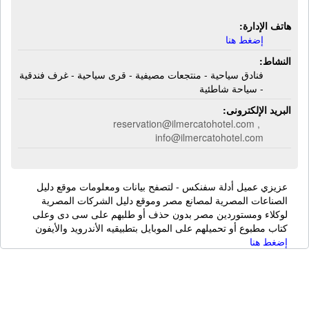
هاتف الإدارة:
إضغط هنا
النشاط:
فنادق سياحية - منتجعات مصيفية - قرى سياحية - غرف فندقية
- سياحة شاطئية
البريد الإلكترونى:
reservation@ilmercatohotel.com ,
info@ilmercatohotel.com
عزيزي عميل أدلة سفنكس - لتصفح بيانات ومعلومات موقع دليل
الصناعات المصرية لمصانع مصر وموقع دليل الشركات المصرية
لوكلاء ومستوردين مصر بدون حذف أو طلبهم على سى دى وعلى
كتاب مطبوع أو تحميلهم على الموبايل بتطبيقيه الأندرويد والأيفون
إضغط هنا