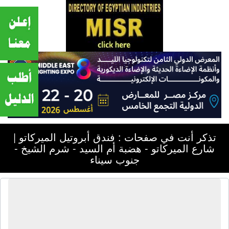
تذكر أنت في صفحات : فندق أبروتيل الميركاتو |
شارع الميركاتو - هضبة أم السيد - شرم الشيخ -
جنوب سيناء
فندق أبروتيل الميركاتو | شارع الميركاتو
- هضبة أم السيد - شرم الشيخ - جنوب
سيناء