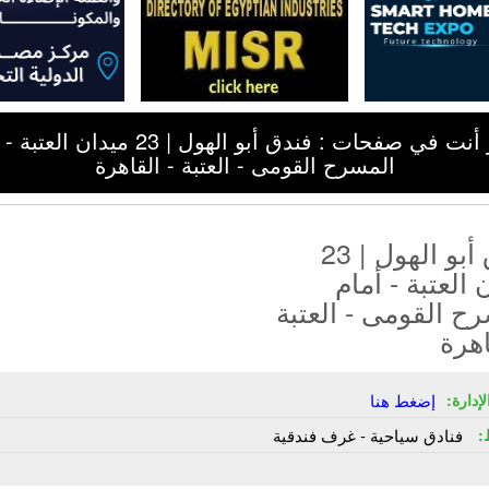
تذكر أنت في صفحات : فندق أبو الهول | 23 ميدان 
المسرح القومى - العتبة - القاهرة
فندق أبو الهول | 23
 العتبة - أمام
ح القومى - العتبة
اهرة
إدارة:
إضغط هنا
:
فنادق سياحية - غرف فندقية