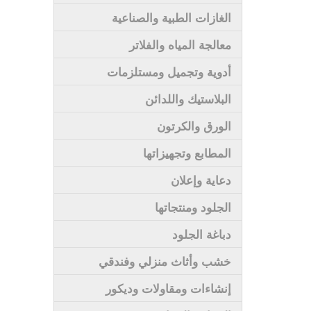
الغازات الطبية والصناعية
معالجة المياه والفلاتر
أدوية وتجميل ومستلزمات
البلاستيك واللدائن
الورق والكرتون
المطابع وتجهيزاتها
دعاية وإعلان
الجلود ومنتجاتها
دباغة الجلود
خشب وأثاث منزلي وفندقي
إنشاءات ومقاولات وديكور