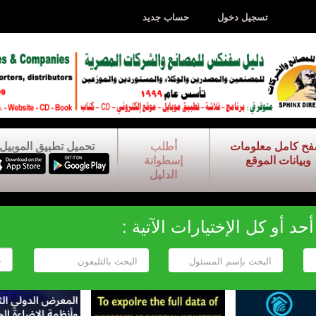
تسجيل دخول
حساب جديد
فح كامل معلومات
أطلب
تحميل تطبيق الموبيل
وبيانات الموقع
إسطوانة
الدليل
د أو كل الإختيارات الآتية :