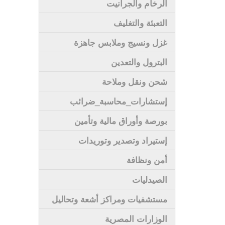
الرخام والجرانيت
التعبئة والتغليف
غزل ونسيج وملابس جاهزة
البترول والتعدين
شحن ونقل وملاحة
إستشارات_محاسبة_ضرائب
بورصة وأوراق مالية وتأمين
إستيراد وتصدير وتوريدات
أمن ونظافة
الصيدليات
مستشفيات ومراكز أشعة وتحاليل
الوزارات المصرية