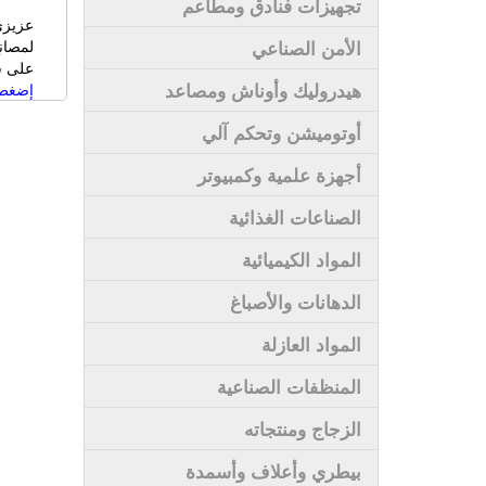
تجهيزات فنادق ومطاعم
عزيزي
الأمن الصناعي
لمصان
على سى
هيدروليك وأوناش ومصاعد
إضغط 
أوتوميشن وتحكم آلي
أجهزة علمية وكمبيوتر
الصناعات الغذائية
المواد الكيميائية
الدهانات والأصباغ
المواد العازلة
المنظفات الصناعية
الزجاج ومنتجاته
بيطري وأعلاف وأسمدة