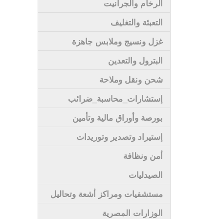
الرخام والجرانيت
التعبئة والتغليف
غزل ونسيج وملابس جاهزة
البترول والتعدين
شحن ونقل وملاحة
إستشارات_محاسبة_ضرائب
بورصة وأوراق مالية وتأمين
إستيراد وتصدير وتوريدات
أمن ونظافة
الصيدليات
مستشفيات ومراكز أشعة وتحاليل
الوزارات المصرية