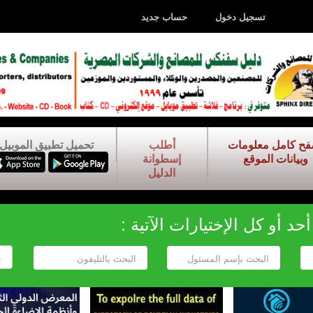
تسجيل دخول
حساب جديد
فح كامل معلومات
أطلب
تحميل تطبيق الموبيل
وبيانات الموقع
إسطوانة
الدليل
د أو كل الإختيارات الآتية :