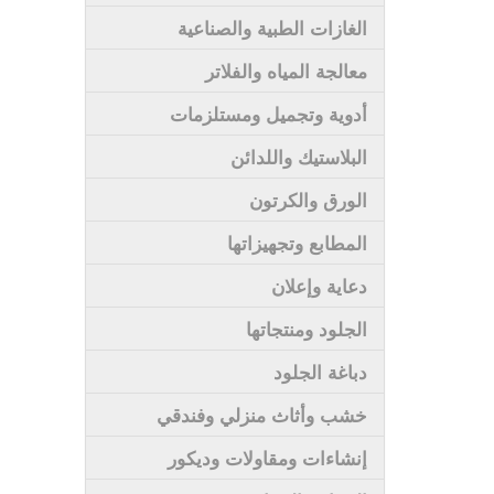
الغازات الطبية والصناعية
معالجة المياه والفلاتر
أدوية وتجميل ومستلزمات
البلاستيك واللدائن
الورق والكرتون
المطابع وتجهيزاتها
دعاية وإعلان
الجلود ومنتجاتها
دباغة الجلود
خشب وأثاث منزلي وفندقي
إنشاءات ومقاولات وديكور