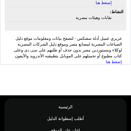
إضغط هنا
النشاط:
نقابات وهيئات مصرية
عزيزي عميل أدلة سفنكس - لتصفح بيانات ومعلومات موقع دليل
الصناعات المصرية لمصانع مصر وموقع دليل الشركات المصرية
لوكلاء ومستوردين مصر بدون حذف أو طلبهم على سى دى وعلى
كتاب مطبوع أو تحميلهم على الموبايل بتطبيقيه الأندرويد والأيفون
إضغط هنا
الرئيسية
أطلب إسطوانة الدليل
اعلن على الموقع