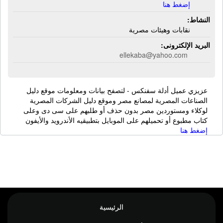
إضغط هنا
النشاط:
نقابات وهيئات مصرية
البريد الإلكترونى:
ellekaba@yahoo.com
عزيزي عميل أدلة سفنكس - لتصفح بيانات ومعلومات موقع دليل
الصناعات المصرية لمصانع مصر وموقع دليل الشركات المصرية
لوكلاء ومستوردين مصر بدون حذف أو طلبهم على سى دى وعلى
كتاب مطبوع أو تحميلهم على الموبايل بتطبيقيه الأندرويد والأيفون
إضغط هنا
الرئيسية