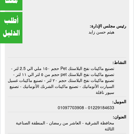
غسيل السيارت الأتوماتيك - ماكينات
الشرنك الأتوماتيك - سيور ناقلة
رئيس مجلس الإدارة:
هيثم حسن زايد
النشاط:
تصنيع ماكينات نفخ البلاستك Pet حجم ١٥٠ ملي الي 2.5 لتر -
تصنيع ماكينات نفخ البلاستك pet حجم من ٥ لتر الي ١١ لتر -
تصنيع ماكينات نفخ البلاستك حجم ٢٠ لتر - تصنيع ماكينات غسيل
السيارت الأتوماتيك - تصنيع ماكينات الشرنك الأتوماتيك - تصنيع
سيور ناقلة
الموبيل:
01229184633 - 01097703908
العنوان:
محافظة الشرقية - العاشر من رمضان - المنطقة الصناعية
الثالثة