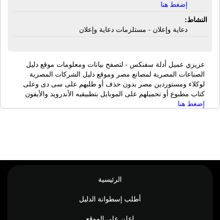
إضغط هنا
النشاط:
دعاية وإعلان - مستلزمات دعاية وإعلان
عزيزي عميل أدلة سفنكس - لتصفح بيانات ومعلومات موقع دليل
الصناعات المصرية لمصانع مصر وموقع دليل الشركات المصرية
لوكلاء ومستوردين مصر بدون حذف أو طلبهم على سى دى وعلى
كتاب مطبوع أو تحميلهم على الموبايل بتطبيقيه الأندرويد والأيفون
إضغط هنا
الرئيسية
أطلب إسطوانة الدليل
اعلن على الموقع