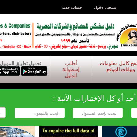
تسجيل دخول
حساب جديد
فح كامل معلومات
أطلب
تحميل تطبيق الموبيل
وبيانات الموقع
إسطوانة
الدليل
د أو كل الإختيارات الآتية :