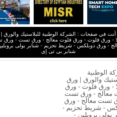
أنت في صفحات : الشركة الوطنية للبلاستيك والورق |
لا - ورق فلوت - ورق فلوت معالج - ورق تست - ورق 
لج - ورق دوبلكس - شريط تحزيم - شنابر بولى بروبلين
شنابر بى تى إى
ة الوطنية
ستيك والورق | ورق
ا - ورق فلوت - ورق
 معالج - ورق تست
ق تست معالج - ورق
كس - شريط تحزيم -
 بولى بروبلين -