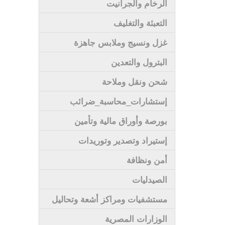
الرخام والجرانيت
التعبئة والتغليف
غزل ونسيج وملابس جاهزة
البترول والتعدين
شحن ونقل وملاحة
إستشارات_محاسبة_ضرائب
بورصة وأوراق مالية وتأمين
إستيراد وتصدير وتوريدات
أمن ونظافة
الصيدليات
مستشفيات ومراكز أشعة وتحاليل
الوزارات المصرية