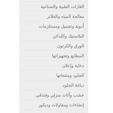
الغازات الطبية والصناعية
معالجة المياه والفلاتر
أدوية وتجميل ومستلزمات
البلاستيك واللدائن
الورق والكرتون
المطابع وتجهيزاتها
دعاية وإعلان
الجلود ومنتجاتها
دباغة الجلود
خشب وأثاث منزلي وفندقي
إنشاءات ومقاولات وديكور