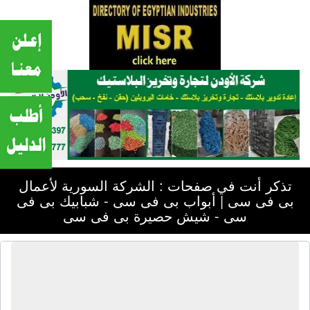
تذكر أنت في صفحات : الشركة السورية لأعمال
بى فى سى | أبواب بى فى سى - شبابيك بى فى
سى - شيش حصيرة بى فى سى
الشركة السورية لأعمال بى فى سى |
أبواب بى فى سى - شبابيك بى فى سى -
شيش حصيرة بى فى سى