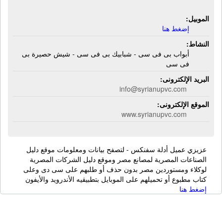
الموبيل:
إضغط هنا
النشاط:
أبواب بى فى سى - شبابيك بى فى سى - شيش حصيرة بى
فى سى
البريد الإلكترونى:
info@syrianupvc.com
الموقع الإلكترونى:
www.syrianupvc.com
عزيزي عميل أدلة سفنكس - لتصفح بيانات ومعلومات موقع دليل
الصناعات المصرية لمصانع مصر وموقع دليل الشركات المصرية
لوكلاء ومستوردين مصر بدون حذف أو طلبهم على سى دى وعلى
كتاب مطبوع أو تحميلهم على الموبايل بتطبيقيه الأندرويد والأيفون
إضغط هنا