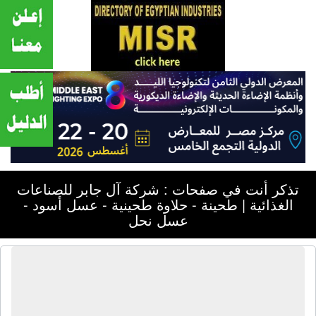
تذكر أنت في صفحات : شركة آل جابر للصناعات
الغذائية | طحينة - حلاوة طحينية - عسل أسود -
عسل نحل
شركة آل جابر للصناعات الغذائية |
طحينة - حلاوة طحينية - عسل أسود -
عسل نحل