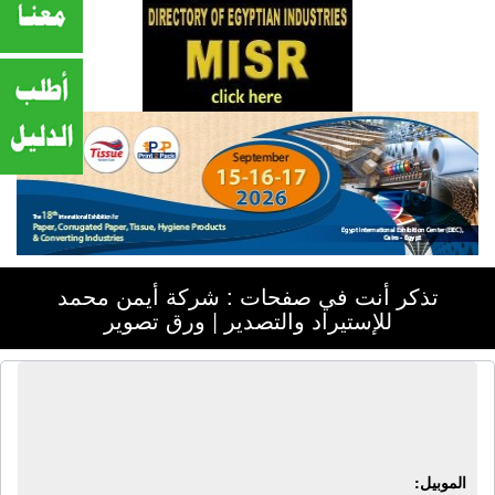
تذكر أنت في صفحات : شركة أيمن محمد
للإستيراد والتصدير | ورق تصوير
شركة أيمن محمد للإستيراد والتصدير |
ورق تصوير
الموبيل: