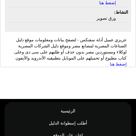
إضغط هنا
النشاط:
ورق تصوير
عزيزي عميل أدلة سفنكس - لتصفح بيانات ومعلومات موقع دليل
الصناعات المصرية لمصانع مصر وموقع دليل الشركات المصرية
لوكلاء ومستوردين مصر بدون حذف أو طلبهم على سى دى وعلى
كتاب مطبوع أو تحميلهم على الموبايل بتطبيقيه الأندرويد والأيفون
إضغط هنا
الرئيسية
أطلب إسطوانة الدليل
اعلن على الموقع