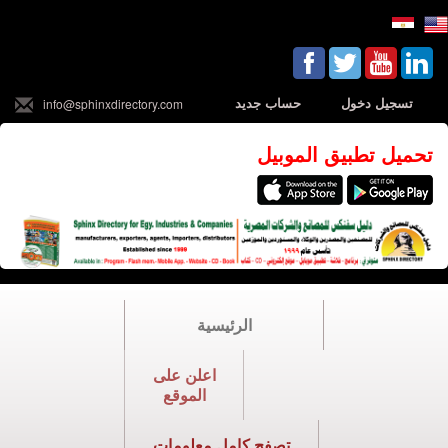
تسجيل دخول
حساب جديد
info@sphinxdirectory.com
تحميل تطبيق الموبيل
الرئيسية
اعلن على
الموقع
تصفح كامل معلومات