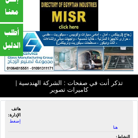
تذكر أنت في صفحات : الشركة الهندسية |
كاميرات تصوير
هاتف
الشركة الهندسية | كاميرات تصوير
الإدارة:
إضغط
هنا
النشاط: