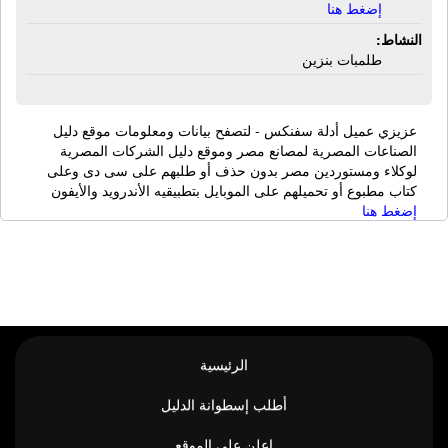
إضغط هنا
النشاط:
طلمبات بنزين
عزيزي عميل أدلة سفنكس - لتصفح بيانات ومعلومات موقع دليل
الصناعات المصرية لمصانع مصر وموقع دليل الشركات المصرية
لوكلاء ومستوردين مصر بدون حذف أو طلبهم على سى دى وعلى
كتاب مطبوع أو تحميلهم على الموبايل بتطبيقيه الأندرويد والأيفون
إضغط هنا
الرئيسية
أطلب إسطوانة الدليل
اعلن على الموقع