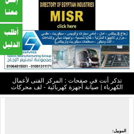
تذكر أنت في صفحات : المركز الفنى لأعمال
الكهرباء | صيانة أجهزة كهربائية - لف محركات
المركز الفنى لأعمال الكهرباء | صيانة
أجهزة كهربائية - لف محركات
الموبيل: