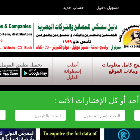
تسجيل دخول
حساب جديد
فح كامل معلومات
أطلب
تحميل تطبيق الموبيل
وبيانات الموقع
إسطوانة
الدليل
د أو كل الإختيارات الآتية :