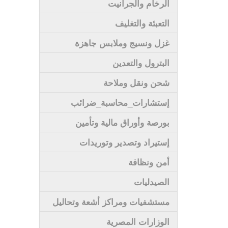
الرخام والجرانيت
التعبئة والتغليف
غزل ونسيج وملابس جاهزة
البترول والتعدين
شحن ونقل وملاحة
إستشارات_محاسبة_ضرائب
بورصة وأوراق مالية وتأمين
إستيراد وتصدير وتوريدات
أمن ونظافة
الصيدليات
مستشفيات ومراكز أشعة وتحاليل
الوزارات المصرية