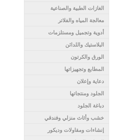
الغازات الطبية والصناعية
معالجة المياه والفلاتر
أدوية وتجميل ومستلزمات
البلاستيك واللدائن
الورق والكرتون
المطابع وتجهيزاتها
دعاية وإعلان
الجلود ومنتجاتها
دباغة الجلود
خشب وأثاث منزلي وفندقي
إنشاءات ومقاولات وديكور