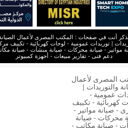
ذكر أنت في صفحات : المكتب المصرى لأعمال الصيانة
ريدات | توريدات عمومية - لوحات كهربائية - تكييف مرك
ة مواتير - صيانة محركات - صيانة منشأت - صيانة مكات
دعم فنى - تقارير مبيعات - أجهزة كمبيوتر
تب المصرى لأعمال
نة والتوريدات |
ات عمومية -
 كهربائية - تكييف
 - صيانة مواتير -
 محركات - صيانة
ت - صيانة مكاتب -