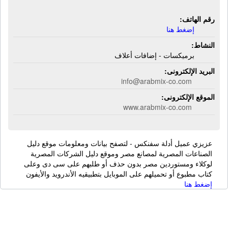
رقم الهاتف:
إضغط هنا
النشاط:
برميكسات - إضافات أعلاف
البريد الإلكترونى:
info@arabmix-co.com
الموقع الإلكترونى:
www.arabmix-co.com
عزيزي عميل أدلة سفنكس - لتصفح بيانات ومعلومات موقع دليل
الصناعات المصرية لمصانع مصر وموقع دليل الشركات المصرية
لوكلاء ومستوردين مصر بدون حذف أو طلبهم على سى دى وعلى
كتاب مطبوع أو تحميلهم على الموبايل بتطبيقيه الأندرويد والأيفون
إضغط هنا