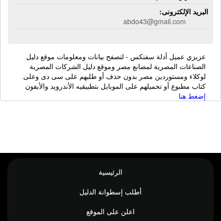
البريد الإلكترونى:
abdo43@gmail.com
عزيزي عميل أدلة سفنكس - لتصفح بيانات ومعلومات موقع دليل
الصناعات المصرية لمصانع مصر وموقع دليل الشركات المصرية
لوكلاء ومستوردين مصر بدون حذف أو طلبهم على سى دى وعلى
كتاب مطبوع أو تحميلهم على الموبايل بتطبيقيه الأندرويد والأيفون
إضغط هنا
الرئيسية
أطلب إسطوانة الدليل
اعلن على الموقع