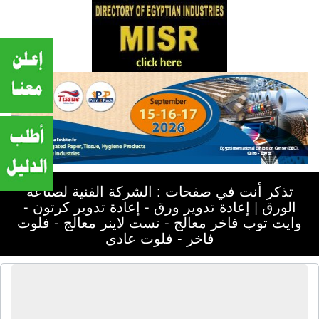
تذكر أنت في صفحات : الشركة الفنية لصناعة
الورق | إعادة تدوير ورق - إعادة تدوير كرتون -
وايت توب فاخر معالج - تست لاينر معالج - فلوت
فاخر - فلوت عادى
الشركة الفنية لصناعة الورق | إعادة
تدوير ورق - إعادة تدوير كرتون - وايت