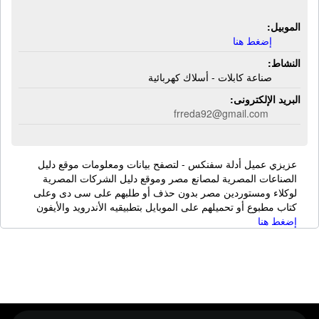
الموبيل:
إضغط هنا
النشاط:
صناعة كابلات - أسلاك كهربائية
البريد الإلكترونى:
frreda92@gmail.com
عزيزي عميل أدلة سفنكس - لتصفح بيانات ومعلومات موقع دليل
الصناعات المصرية لمصانع مصر وموقع دليل الشركات المصرية
لوكلاء ومستوردين مصر بدون حذف أو طلبهم على سى دى وعلى
كتاب مطبوع أو تحميلهم على الموبايل بتطبيقيه الأندرويد والأيفون
إضغط هنا