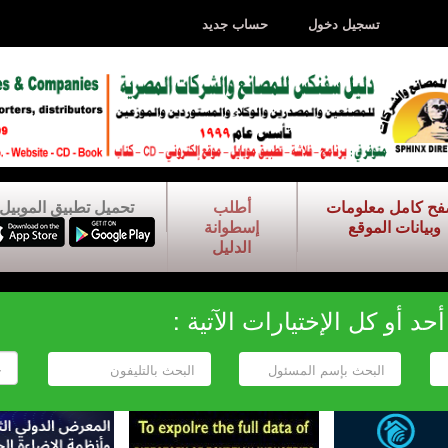
تسجيل دخول
حساب جديد
فح كامل معلومات
أطلب
تحميل تطبيق الموبيل
وبيانات الموقع
إسطوانة
الدليل
د أو كل الإختيارات الآتية :