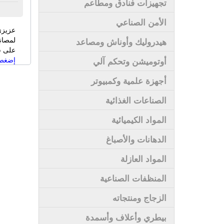
تجهيزات فنادق ومطاعم
الأمن الصناعي
عزيزي
لمصان
هيدروليك وأوناش ومصاعد
على سى
إضغط 
أوتوميشن وتحكم آلي
أجهزة علمية وكمبيوتر
الصناعات الغذائية
المواد الكيميائية
الدهانات والأصباغ
المواد العازلة
المنظفات الصناعية
الزجاج ومنتجاته
بيطري وأعلاف وأسمدة