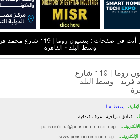
تذكر أنت في صفحات : بنسيون روما | 119 شارع م
وسط البلد - القاهرة
بنسيون روما | 119 شارع
فريد - وسط البلد -
رة
إدارة:
إضغط هنا
:
فنادق سياحية - غرف فندقية
الإلكترونى:
pensionroma@pensionroma.com.eg
الإلكترونى:
www.pensionroma.com.eg