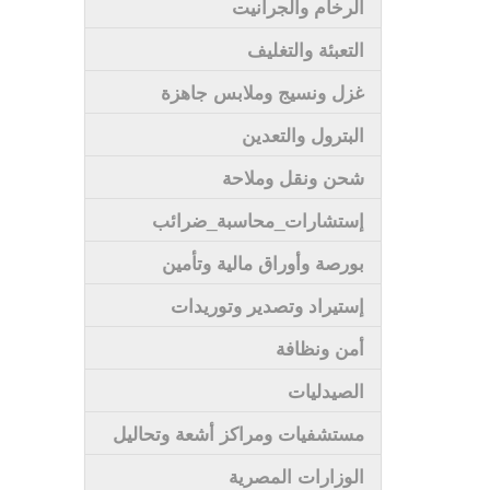
الرخام والجرانيت
التعبئة والتغليف
غزل ونسيج وملابس جاهزة
البترول والتعدين
شحن ونقل وملاحة
إستشارات_محاسبة_ضرائب
بورصة وأوراق مالية وتأمين
إستيراد وتصدير وتوريدات
أمن ونظافة
الصيدليات
مستشفيات ومراكز أشعة وتحاليل
الوزارات المصرية