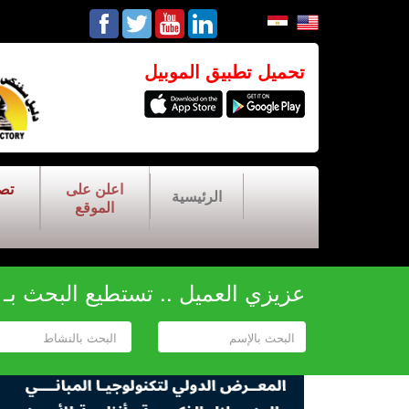
تحميل تطبيق الموبيل
اعلن على
تص
الرئيسية
الموقع
عزيزي العميل .. تستطيع البحث بـ أح