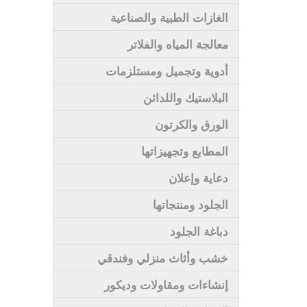
الغازات الطبية والصناعية
معالجة المياه والفلاتر
أدوية وتجميل ومستلزمات
البلاستيك واللدائن
الورق والكرتون
المطابع وتجهيزاتها
دعاية وإعلان
الجلود ومنتجاتها
دباغة الجلود
خشب وأثاث منزلي وفندقي
إنشاءات ومقاولات وديكور