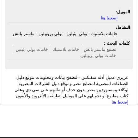
الموبيل:
إضغط هنا
النشاط:
خامات بلاستيك - بولى ايثيلين - بولى بروبيلين - ماستر باتش
كلمات البحث :
تصنيع ماستر باتش
خامات بلاستيك
خامات بولي إثيلين
خامات بولي بروبلين
عزيزي عميل أدلة سفنكس - لتصفح بيانات ومعلومات موقع دليل
الصناعات المصرية لمصانع مصر وموقع دليل الشركات المصرية
لوكلاء ومستوردين مصر بدون حذف أو طلبهم على سى دى وعلى
كتاب مطبوع أو تحميلهم على الموبايل بتطبيقيه الأندرويد والأيفون
إضغط هنا