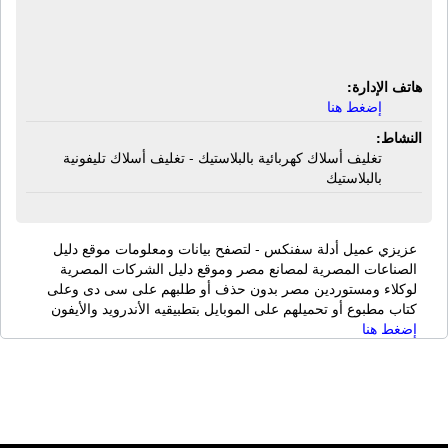
أسلاك كهربائية بالبلاستيك - تغليف
أسلاك تليفونية بالبلاستيك
هاتف الإدارة:
إضغط هنا
النشاط:
تغليف أسلاك كهربائية بالبلاستيك - تغليف أسلاك تليفونية
بالبلاستيك
عزيزي عميل أدلة سفنكس - لتصفح بيانات ومعلومات موقع دليل
الصناعات المصرية لمصانع مصر وموقع دليل الشركات المصرية
لوكلاء ومستوردين مصر بدون حذف أو طلبهم على سى دى وعلى
كتاب مطبوع أو تحميلهم على الموبايل بتطبيقيه الأندرويد والأيفون
إضغط هنا