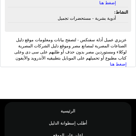
إضغط هنا
النشاط:
أدوية بشرية - مستحضرات تجميل
عزيزي عميل أدلة سفنكس - لتصفح بيانات ومعلومات موقع دليل
الصناعات المصرية لمصانع مصر وموقع دليل الشركات المصرية
لوكلاء ومستوردين مصر بدون حذف أو طلبهم على سى دى وعلى
كتاب مطبوع أو تحميلهم على الموبايل بتطبيقيه الأندرويد والأيفون
إضغط هنا
الرئيسية
أطلب إسطوانة الدليل
اعلن على الموقع