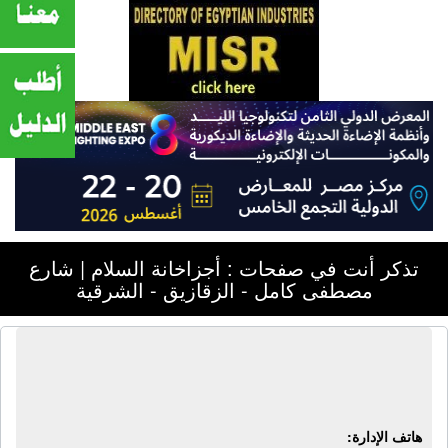
تذكر أنت في صفحات : أجزاخانة السلام | شارع
مصطفى كامل - الزقازيق - الشرقية
أجزاخانة السلام | شارع مصطفى كامل -
الزقازيق - الشرقية
هاتف الإدارة: