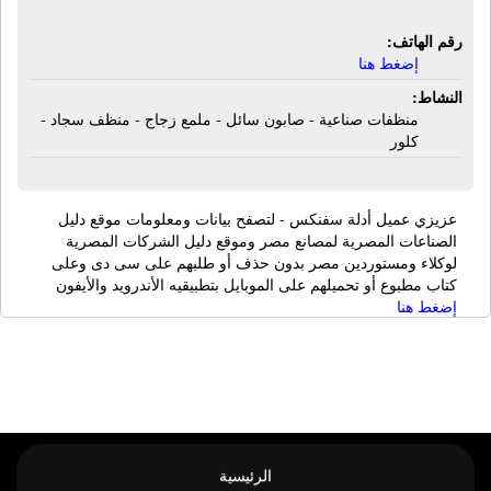
رقم الهاتف:
إضغط هنا
النشاط:
منظفات صناعية - صابون سائل - ملمع زجاج - منظف سجاد -
كلور
عزيزي عميل أدلة سفنكس - لتصفح بيانات ومعلومات موقع دليل
الصناعات المصرية لمصانع مصر وموقع دليل الشركات المصرية
لوكلاء ومستوردين مصر بدون حذف أو طلبهم على سى دى وعلى
كتاب مطبوع أو تحميلهم على الموبايل بتطبيقيه الأندرويد والأيفون
إضغط هنا
الرئيسية