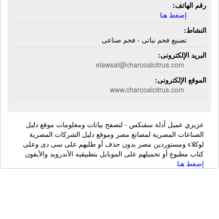
رقم الهاتف:
إضغط هنا
النشاط:
تصنيع فحم نباتى - فحم صناعى
البريد الإلكترونى:
elawsat@charcoalcitrus.com
الموقع الإلكترونى:
www.charcoalcitrus.com
عزيزي عميل أدلة سفنكس - لتصفح بيانات ومعلومات موقع دليل
الصناعات المصرية لمصانع مصر وموقع دليل الشركات المصرية
لوكلاء ومستوردين مصر بدون حذف أو طلبهم على سى دى وعلى
كتاب مطبوع أو تحميلهم على الموبايل بتطبيقيه الأندرويد والأيفون
إضغط هنا