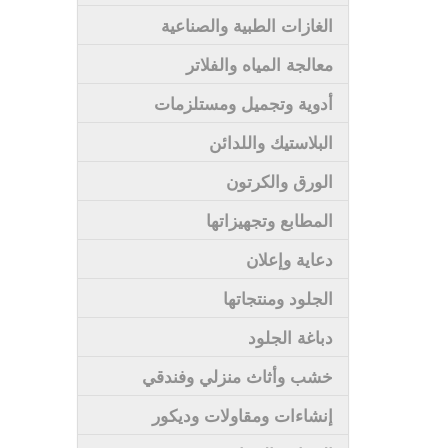
الغازات الطبية والصناعية
معالجة المياه والفلاتر
أدوية وتجميل ومستلزمات
البلاستيك واللدائن
الورق والكرتون
المطابع وتجهيزاتها
دعاية وإعلان
الجلود ومنتجاتها
دباغة الجلود
خشب وأثاث منزلي وفندقي
إنشاءات ومقاولات وديكور