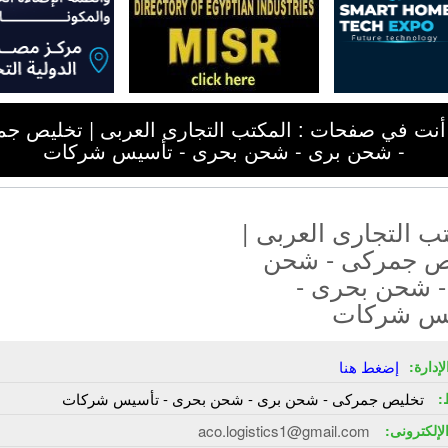
أنت في صفحات : المكتب التجارى العربى | تخليص ج
- شحن برى - شحن بحرى - تأسيس شركات
ب التجارى العربى |
ص جمركى - شحن
- شحن بحرى -
س شركات
إدارة:
إضغط هنا
:
تخليص جمركى - شحن برى - شحن بحرى - تأسيس شركات
الإلكترونى:
aco.logistics1@gmail.com