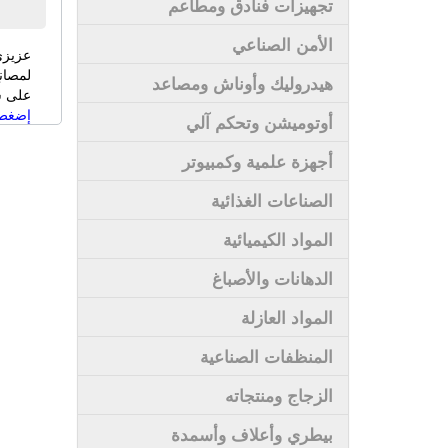
تجهيزات فنادق ومطاعم
الأمن الصناعي
عزيزي
لمصان
هيدروليك وأوناش ومصاعد
على سى
إضغط 
أوتوميشن وتحكم آلي
أجهزة علمية وكمبيوتر
الصناعات الغذائية
المواد الكيميائية
الدهانات والأصباغ
المواد العازلة
المنظفات الصناعية
الزجاج ومنتجاته
بيطري وأعلاف وأسمدة