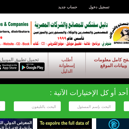
تسجيل دخول
حساب جديد
فح كامل معلومات
أطلب
تحميل تطبيق الموبيل
وبيانات الموقع
إسطوانة
الدليل
د أو كل الإختيارات الآتية :