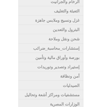
الرخام والجرانيت
التعبئة والتغليف
غزل ونسيج وملابس جاهزة
البترول والتعدين
شحن ونقل وملاحة
إستشارات_محاسبة_ضرائب
بورصة وأوراق مالية وتأمين
إستيراد وتصدير وتوريدات
أمن ونظافة
الصيدليات
مستشفيات ومراكز أشعة وتحاليل
الوزارات المصرية