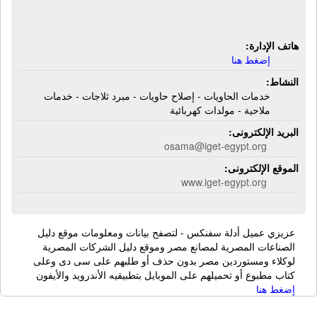
كهربائية
هاتف الإدارة:
إضغط هنا
النشاط:
خدمات الحاويات - إصلاح حاويات - مبرد ثلاجات - خدمات
ملاحية - مولدات كهربائية
البريد الإلكترونى:
osama@iget-egypt.org
الموقع الإلكترونى:
www.iget-egypt.org
عزيزي عميل أدلة سفنكس - لتصفح بيانات ومعلومات موقع دليل
الصناعات المصرية لمصانع مصر وموقع دليل الشركات المصرية
لوكلاء ومستوردين مصر بدون حذف أو طلبهم على سى دى وعلى
كتاب مطبوع أو تحميلهم على الموبايل بتطبيقيه الأندرويد والأيفون
إضغط هنا