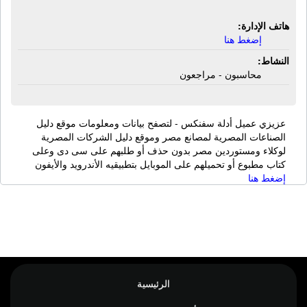
هاتف الإدارة:
إضغط هنا
النشاط:
محاسبون - مراجعون
عزيزي عميل أدلة سفنكس - لتصفح بيانات ومعلومات موقع دليل
الصناعات المصرية لمصانع مصر وموقع دليل الشركات المصرية
لوكلاء ومستوردين مصر بدون حذف أو طلبهم على سى دى وعلى
كتاب مطبوع أو تحميلهم على الموبايل بتطبيقيه الأندرويد والأيفون
إضغط هنا
الرئيسية