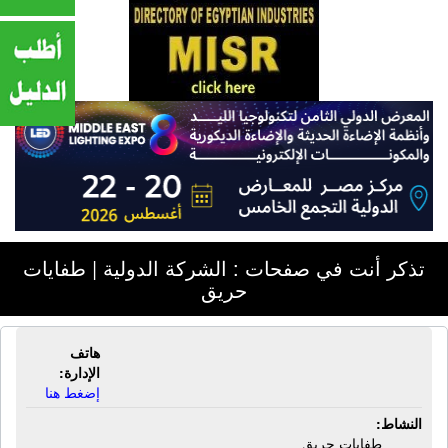
تذكر أنت في صفحات : الشركة الدولية | طفايات
حريق
هاتف
الشركة الدولية | طفايات حريق
الإدارة:
إضغط هنا
النشاط:
طفايات حريق