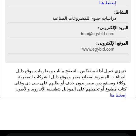
إضغط هنا
النشاط:
دراسات جدوى للمشروعات الصناعية
البريد الإلكترونى:
info@egybid.com
الموقع الإلكترونى:
www.egybid.com
عزيزي عميل أدلة سفنكس - لتصفح بيانات ومعلومات موقع دليل
الصناعات المصرية لمصانع مصر وموقع دليل الشركات المصرية
لوكلاء ومستوردين مصر بدون حذف أو طلبهم على سى دى وعلى
كتاب مطبوع أو تحميلهم على الموبايل بتطبيقيه الأندرويد والأيفون
إضغط هنا