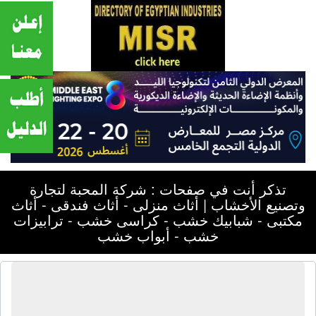
تذكر أنت في صفحات : شركة المحبة لتجارة
وتصنيع الأخشاب | أثاث منزلى - أثاث فندقى - أثاث
مكتبى - شبابيك خشب - كراسى خشب - ترابيزات
خشب - أبواب خشب
شركة المحبة لتجارة وتصنيع الأخشاب |
أثاث منزلى - أثاث فندقى - أثاث مكتبى -