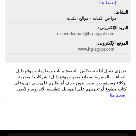
إضغط هنا
النشاط:
دواجن الكنانة - موالح الكنانة
البريد الإلكترونى:
elsayedsabah@hg-egypt.com
الموقع الإلكترونى:
www.hg-egypt.com
عزيزي عميل أدلة سفنكس - لتصفح بيانات ومعلومات موقع دليل
الصناعات المصرية لمصانع مصر وموقع دليل الشركات المصرية
لوكلاء ومستوردين مصر بدون حذف أو طلبهم على سى دى وعلى
كتاب مطبوع أو تحميلهم على الموبايل بتطبيقيه الأندرويد والأيفون
إضغط هنا