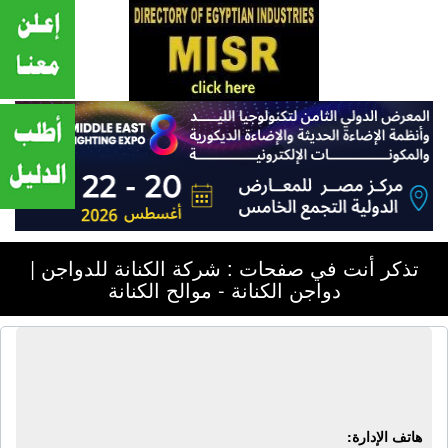
تذكر أنت في صفحات : شركة الكنانة للدواجن |
دواجن الكنانة - موالح الكنانة
شركة الكنانة للدواجن | دواجن الكنانة -
موالح الكنانة
هاتف الإدارة: