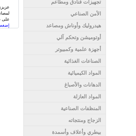
تجهيزات فنادق ومطاعم
عزيزي
الأمن الصناعي
لمصان
على سى
هيدروليك وأوناش ومصاعد
إضغط 
أوتوميشن وتحكم آلي
أجهزة علمية وكمبيوتر
الصناعات الغذائية
المواد الكيميائية
الدهانات والأصباغ
المواد العازلة
المنظفات الصناعية
الزجاج ومنتجاته
بيطري وأعلاف وأسمدة