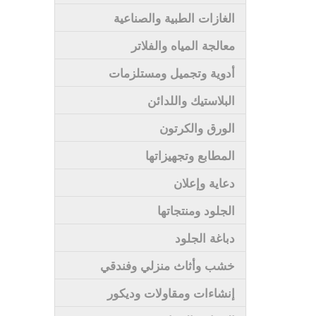
الغازات الطبية والصناعية
معالجة المياه والفلاتر
أدوية وتجميل ومستلزمات
البلاستيك واللدائن
الورق والكرتون
المطابع وتجهيزاتها
دعاية وإعلان
الجلود ومنتجاتها
دباغة الجلود
خشب وأثاث منزلي وفندقي
إنشاءات ومقاولات وديكور