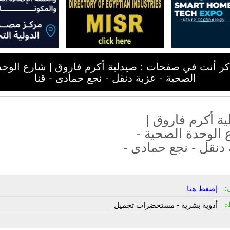
كر أنت في صفحات : صيدلية أكرم فاروق | شارع الوحد
الصحية - عزبة دنقل - نجع حمادى - قنا
ة أكرم فاروق |
الوحدة الصحية -
دنقل - نجع حمادى -
:
إضغط هنا
:
أدوية بشرية - مستحضرات تجميل