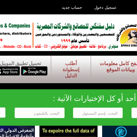
تسجيل دخول
حساب جديد
فح كامل معلومات
أطلب
تحميل تطبيق الموبيل
وبيانات الموقع
إسطوانة
الدليل
د أو كل الإختيارات الآتية :