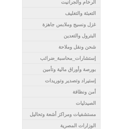
الرخام والجرانيت
التعبئة والتغليف
غزل ونسيج وملابس جاهزة
البترول والتعدين
شحن ونقل وملاحة
إستشارات_محاسبة_ضرائب
بورصة وأوراق مالية وتأمين
إستيراد وتصدير وتوريدات
أمن ونظافة
الصيدليات
مستشفيات ومراكز أشعة وتحاليل
الوزارات المصرية