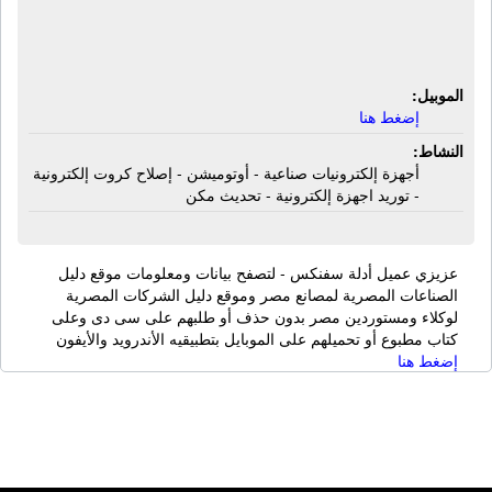
إلكترونية - توريد اجهزة إلكترونية -
تحديث مكن
الموبيل:
إضغط هنا
النشاط:
أجهزة إلكترونيات صناعية - أوتوميشن - إصلاح كروت إلكترونية
- توريد اجهزة إلكترونية - تحديث مكن
عزيزي عميل أدلة سفنكس - لتصفح بيانات ومعلومات موقع دليل
الصناعات المصرية لمصانع مصر وموقع دليل الشركات المصرية
لوكلاء ومستوردين مصر بدون حذف أو طلبهم على سى دى وعلى
كتاب مطبوع أو تحميلهم على الموبايل بتطبيقيه الأندرويد والأيفون
إضغط هنا