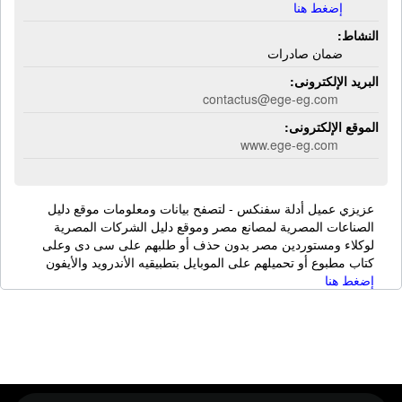
إضغط هنا
النشاط:
ضمان صادرات
البريد الإلكترونى:
contactus@ege-eg.com
الموقع الإلكترونى:
www.ege-eg.com
عزيزي عميل أدلة سفنكس - لتصفح بيانات ومعلومات موقع دليل
الصناعات المصرية لمصانع مصر وموقع دليل الشركات المصرية
لوكلاء ومستوردين مصر بدون حذف أو طلبهم على سى دى وعلى
كتاب مطبوع أو تحميلهم على الموبايل بتطبيقيه الأندرويد والأيفون
إضغط هنا