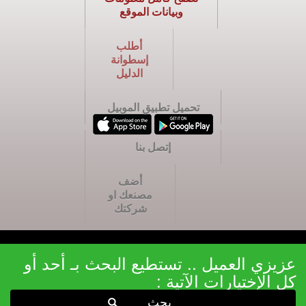
وبيانات الموقع
أطلب
إسطوانة
الدليل
تحميل تطبيق الموبيل
إتصل بنا
أضف
مصنعك او
شركتك
عزيزي العميل .. تستطيع البحث بـ أحد أو
كل الإختيارات الآتية :