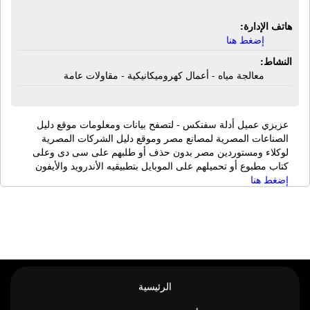
هاتف الإدارة:
إضغط هنا
النشاط:
معالجة مياه - أعمال كهروميكانيكية - مقاولات عامة
عزيزي عميل أدلة سفنكس - لتصفح بيانات ومعلومات موقع دليل
الصناعات المصرية لمصانع مصر وموقع دليل الشركات المصرية
لوكلاء ومستوردين مصر بدون حذف أو طلبهم على سى دى وعلى
كتاب مطبوع أو تحميلهم على الموبايل بتطبيقيه الأندرويد والأيفون
إضغط هنا
الرئيسية