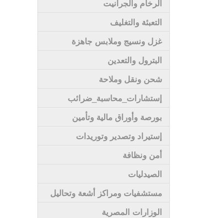
الرخام والجرانيت
التعبئة والتغليف
غزل ونسيج وملابس جاهزة
البترول والتعدين
شحن ونقل وملاحة
إستشارات_محاسبة_ضرائب
بورصة وأوراق مالية وتأمين
إستيراد وتصدير وتوريدات
أمن ونظافة
الصيدليات
مستشفيات ومراكز أشعة وتحاليل
الوزارات المصرية