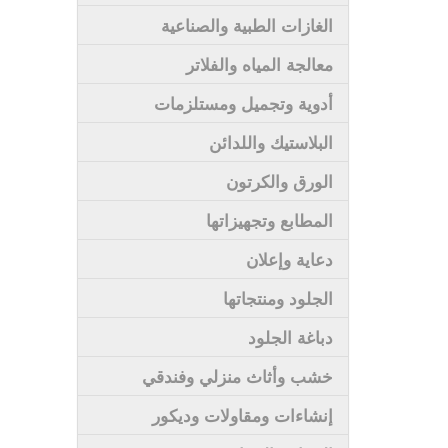
الغازات الطبية والصناعية
معالجة المياه والفلاتر
أدوية وتجميل ومستلزمات
البلاستيك واللدائن
الورق والكرتون
المطابع وتجهيزاتها
دعاية وإعلان
الجلود ومنتجاتها
دباغة الجلود
خشب وأثاث منزلي وفندقي
إنشاءات ومقاولات وديكور