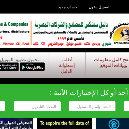
تسجيل دخول
حساب جديد
فح كامل معلومات
أطلب
تحميل تطبيق الموبيل
وبيانات الموقع
إسطوانة
الدليل
د أو كل الإختيارات الآتية :