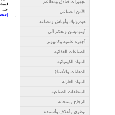
تجهيزات فنادق ومطاعم
لمصان
على سى
الأمن الصناعي
إضغط 
هيدروليك وأوناش ومصاعد
أوتوميشن وتحكم آلي
أجهزة علمية وكمبيوتر
الصناعات الغذائية
المواد الكيميائية
الدهانات والأصباغ
المواد العازلة
المنظفات الصناعية
الزجاج ومنتجاته
بيطري وأعلاف وأسمدة