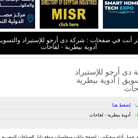
ر أنت في صفحات : شركة دى أرجو للإستيراد والتسويق
أدوية بيطرية - لقاحات
دى أرجو للإستيراد
ويق | أدوية بيطرية
حات
:
إضغط هنا
:
أدوية بيطرية - لقاحات
 عميل أدلة سفنكس - لتصفح بيانات ومعلومات موقع دليل الصناعات المصرية